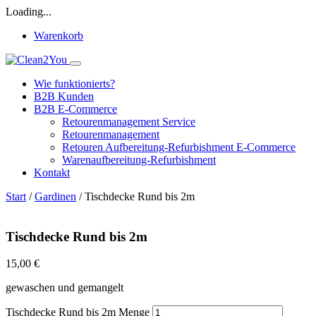
Loading...
Warenkorb
Wie funktionierts?
B2B Kunden
B2B E-Commerce
Retourenmanagement Service
Retourenmanagement
Retouren Aufbereitung-Refurbishment E-Commerce
Warenaufbereitung-Refurbishment
Kontakt
Start
/
Gardinen
/ Tischdecke Rund bis 2m
Tischdecke Rund bis 2m
15,00
€
gewaschen und gemangelt
Tischdecke Rund bis 2m Menge