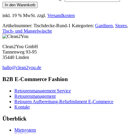
In den Warenkorb
inkl. 19 % MwSt.
zzgl.
Versandkosten
Artikelnummer:
Tischdecke-Rund-1
Kategorien:
Gardinen
,
Stores
,
Tisch- und Mangelwäsche
Clean2You GmbH
Tannenweg 93-95
35440 Linden
hallo@clean2you.de
B2B E-Commerce Fashion
Retourenmanagement Service
Retourenmanagement
Retouren Aufbereitung-Refurbishment E-Commerce
Kontakt
Überblick
Mietsystem